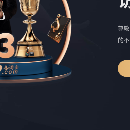
尊敬
的不