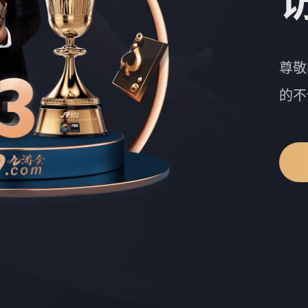
尊敬
的不